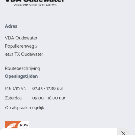
Adres
VDA Oudewater
Populierenweg 3
3421 TX Oudewater
Routebeschrijving
Openingstijden
Ma. t/m Vr.
07:45 - 17:30 uur
Zaterdag
09:00 - 16:00 uur
Op afspraak mogelijk