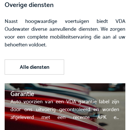
Overige diensten
Naast hoogwaardige voertuigen biedt VDA
Oudewater diverse aanvullende diensten. We zorgen
voor een complete mobiliteitservaring die aan al uw
behoeften voldoet.
Alle diensten
Garantie
Auto voorzien van een VDA garantie label zijn
door ons uitvoerig gecontroleerd en worden
afgeleverd met een recente APK en
onderhoudsbeurt.