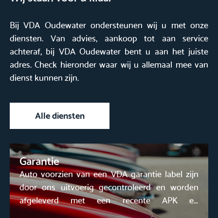
Bij VDA Oudewater ondersteunen wij u met onze
diensten. Van advies, aankoop tot aan service
achteraf, bij VDA Oudewater bent u aan het juiste
adres. Check hieronder waar wij u allemaal mee van
dienst kunnen zijn.
Alle diensten
Garantie
Auto voorzien van een VDA garantie label zijn
door ons uitvoerig gecontroleerd en worden
afgeleverd met een recente APK en
onderhoudsbeurt.