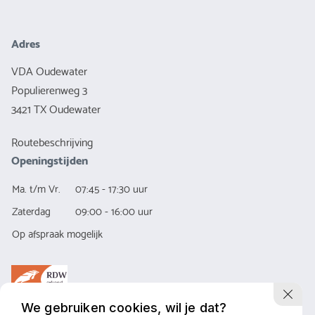
Adres
VDA Oudewater
Populierenweg 3
3421 TX Oudewater
Routebeschrijving
Openingstijden
Ma. t/m Vr.
07:45 - 17:30 uur
Zaterdag
09:00 - 16:00 uur
Op afspraak mogelijk
We gebruiken cookies, wil je dat?