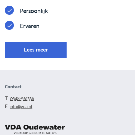
Persoonlijk
Ervaren
Lees meer
Contact
T:
0348-561336
E:
info@vda.nl