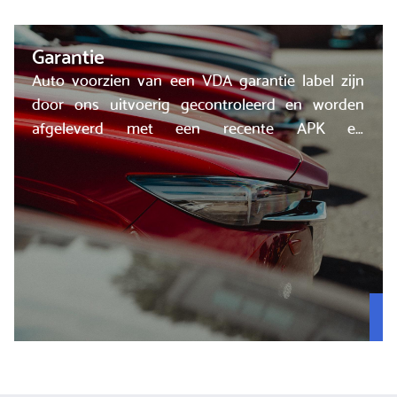
Garantie
Auto voorzien van een VDA garantie label zijn
door ons uitvoerig gecontroleerd en worden
afgeleverd met een recente APK en
onderhoudsbeurt.