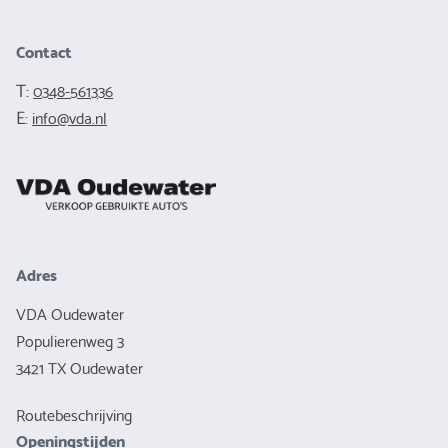
Contact
T:
0348-561336
E:
info@vda.nl
Adres
VDA Oudewater
Populierenweg 3
3421 TX Oudewater
Routebeschrijving
Openingstijden