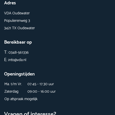
Adres
VDA Oudewater
Populierenweg 3
3421 TX Oudewater
Bereikbaar op
T:
0348-561336
E:
info@vda.nl
Openingstijden
Ma. t/m Vr.
07:45 - 17:30 uur
Zaterdag
09:00 - 16:00 uur
Op afspraak mogelijk
Vragen of interesse?