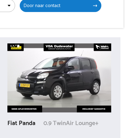
Door naar contact
Fiat Panda
0.9 TwinAir Lounge+