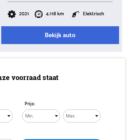
2021
4.118 km
Elektrisch
Bekijk auto
ze voorraad staat
Prijs: