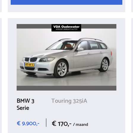
BMW 3
Touring 325iA
Serie
€ 170,-
€ 9.900,-
/ maand