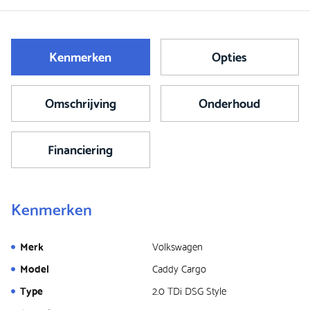
Kenmerken
Opties
Omschrijving
Onderhoud
Financiering
Kenmerken
Merk
Volkswagen
Model
Caddy Cargo
Type
2.0 TDi DSG Style