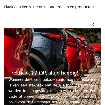
Maak een keuze uit onze onderdelen en producten.
Trekhaak 7 / 13P, altijd handig!
Wanneer de door u gekozen auto nog niet voorzien
is van een trekhaak kan deze alsnog gemonteerd
worden. In een gesprek kunnen wij u adviseren. Een
vaste of afneembare, 13 polig voor de caravan of 7
polig voor de fietsdrager het kan allemaal. De witte