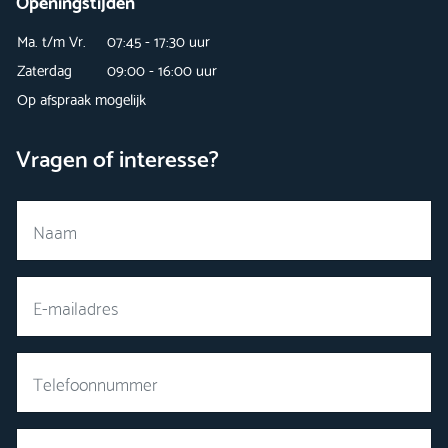
Openingstijden
Ma. t/m Vr.
07:45 - 17:30 uur
Zaterdag
09:00 - 16:00 uur
Op afspraak mogelijk
Vragen of interesse?