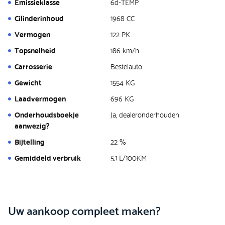
Emissieklasse
6d-TEMP
Cilinderinhoud
1968 CC
Vermogen
122 PK
Topsnelheid
186 km/h
Carrosserie
Bestelauto
Gewicht
1554 KG
Laadvermogen
696 KG
Onderhoudsboekje
Ja, dealeronderhouden
aanwezig?
Bijtelling
22 %
Gemiddeld verbruik
5.1 L/100KM
Uw aankoop compleet maken?