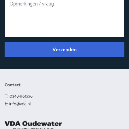
Verzenden
Contact
T:
0348-561336
E:
info@vda.nl