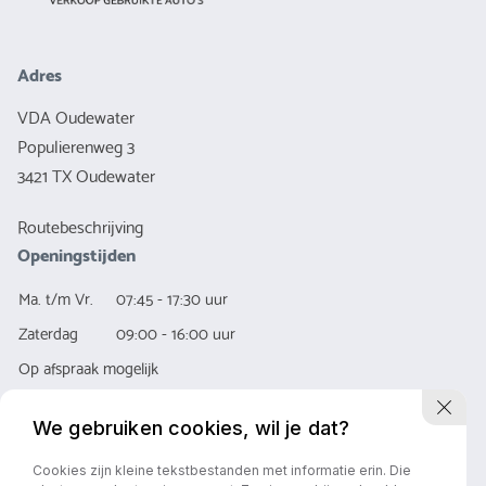
Adres
VDA Oudewater
Populierenweg 3
3421 TX Oudewater
Routebeschrijving
Openingstijden
Ma. t/m Vr.
07:45 - 17:30 uur
Zaterdag
09:00 - 16:00 uur
Op afspraak mogelijk
We gebruiken cookies, wil je dat?
Cookies zijn kleine tekstbestanden met informatie erin. Die