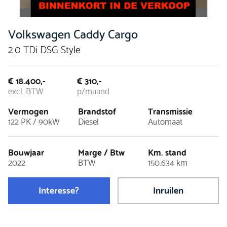
Volkswagen Caddy Cargo
2.0 TDi DSG Style
€ 18.400,-
€ 310,-
excl. BTW
p/maand
Vermogen
Brandstof
Transmissie
122 PK / 90kW
Diesel
Automaat
Bouwjaar
Marge / Btw
Km. stand
2022
BTW
150.634 km
Interesse?
Inruilen